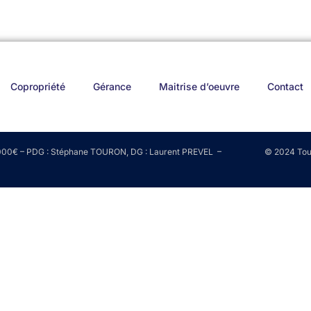
Copropriété
Gérance
Maitrise d’oeuvre
Contact
0 000€ – PDG : Stéphane TOURON, DG : Laurent PREVEL –
© 2024 Tout