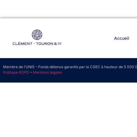
Accueil
Membre de l’UNIS – Fonds détenus garantis par la CGEC à hauteur de 5 00
Politique RGPD
–
Mentions légales